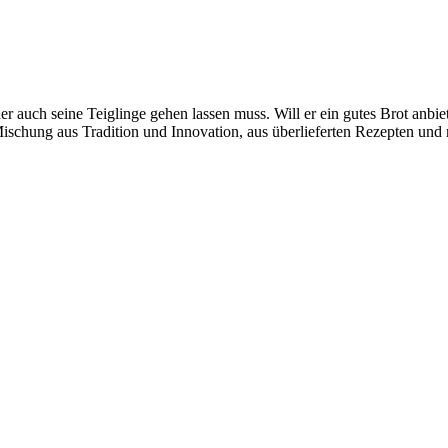
der auch seine Teiglinge gehen lassen muss. Will er ein gutes Brot anbi
Mischung aus Tradition und Innovation, aus überlieferten Rezepten und 