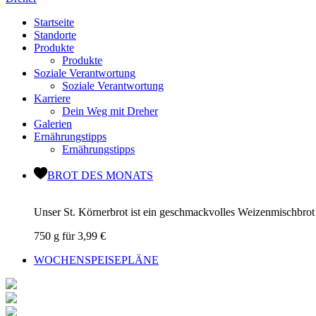
Startseite
Standorte
Produkte
Produkte
Soziale Verantwortung
Soziale Verantwortung
Karriere
Dein Weg mit Dreher
Galerien
Ernährungstipps
Ernährungstipps
BROT DES MONATS
Unser St. Körnerbrot ist ein geschmackvolles Weizenmischbr
750 g für 3,99 €
WOCHENSPEISEPLÄNE