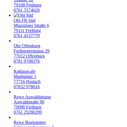
79108
Freiburg
0761 5574620
Obi FR Süd
Munzinger Straße 6
79111
Freiburg
0761 4537779
Obi Offenburg
Freiburgerstrasse 29
77652
Offenburg
0781 9708376
Rathauscafe
Marktplatz 1
77716
Haslach
07832 978016
Rewe Auwaldstrasse
Auwaldstraße 90
79098
Freiburg
0761 29280299
Rewe Boetzingen