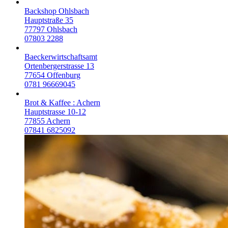
Backshop Ohlsbach
Hauptstraße 35
77797
Ohlsbach
07803 2288
Baeckerwirtschaftsamt
Ortenbergerstrasse 13
77654
Offenburg
0781 96669045
Brot & Kaffee : Achern
Hauptstrasse 10-12
77855
Achern
07841 6825092