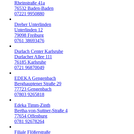
Rheinstraße 41a
76532
Baden-Baden
07221 9950880
Dreher Unterlinden
Unterlinden 12
79098
Freiburg
0761 38693476
Durlach Center Karlsruhe
Durlacher Allee 111
76185
Karlsruhe
0721 96870049
EDEKA Gengenbach
Berghauptener Straße 29
77723
Gengenbach
07803 9265818
Edeka Timm-Zinth
Bertha-von-Suttner-Straße 4
77654
Offenburg
0781 92678264
Filiale Flößerstraße