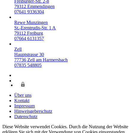
Freiburger-Str. 2-8
79312
Emmendingen
07641 9336304
Rewe Munzingen
St.-Erentrudis-Str. 1 A
79112
Freiburg
07664 6131357
Zell
Hauptstrasse 30
77736
Zell am Harmersbach
07835 548805
Über uns
Kontakt
Impressum
Hinweisgeberschutz
Datenschutz
Diese Website verwendet Cookies. Durch die Nutzung der Website
erklären Sie sich mit der Verwendung von Cookies einverstanden.