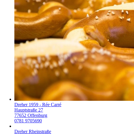
Dreher 1959 - Rée Carré
Hauptstraße 27
77652
Offenburg
0781 9705690
Dreher Rheinstraße