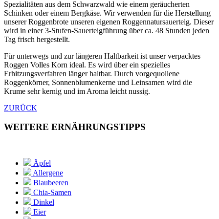
Spezialitäten aus dem Schwarzwald wie einem geräucherten
Schinken oder einem Bergkäse. Wir verwenden für die Herstellung
unserer Roggenbrote unseren eigenen Roggennatursauerteig. Dieser
wird in einer 3-Stufen-Sauerteigführung über ca. 48 Stunden jeden
Tag frisch hergestellt.
Für unterwegs und zur längeren Haltbarkeit ist unser verpacktes
Roggen Volles Korn ideal. Es wird über ein spezielles
Erhitzungsverfahren länger haltbar. Durch vorgequollene
Roggenkörner, Sonnenblumenkerne und Leinsamen wird die
Krume sehr kernig und im Aroma leicht nussig.
ZURÜCK
WEITERE ERNÄHRUNGSTIPPS
Äpfel
Allergene
Blaubeeren
Chia-Samen
Dinkel
Eier