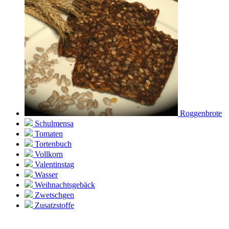
Roggenbrote
Schulmensa
Tomaten
Tortenbuch
Vollkorn
Valentinstag
Wasser
Weihnachtsgebäck
Zwetschgen
Zusatzstoffe